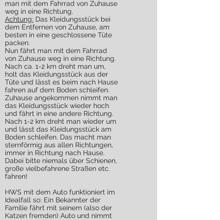
man mit dem Fahrrad von Zuhause
weg in eine Richtung.
Achtung:
Das Kleidungsstück bei
dem Entfernen von Zuhause, am
besten in eine geschlossene Tüte
packen.
Nun fährt man mit dem Fahrrad
von Zuhause weg in eine Richtung.
Nach ca. 1-2 km dreht man um,
holt das Kleidungsstück aus der
Tüte und lässt es beim nach Hause
fahren auf dem Boden schleifen.
Zuhause angekommen nimmt man
das Kleidungsstück wieder hoch
und fährt in eine andere Richtung.
Nach 1-2 km dreht man wieder um
und lässt das Kleidungsstück am
Boden schleifen. Das macht man
sternförmig aus allen Richtungen,
immer in Richtung nach Hause.
Dabei bitte niemals über Schienen,
große vielbefahrene Straßen etc.
fahren!
HWS mit dem Auto funktioniert im
Idealfall so: Ein Bekannter der
Familie fährt mit seinem (also der
Katzen fremden) Auto und nimmt