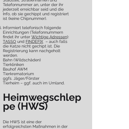
Stadtteil, Straßennamen und
Telefonnummer an, unter der ihr
jederzeit erreichbar seid und die
Info, ob sie gechippt und registriert
ist (keine Chipnummer).
Informiert telefonisch folgende
Einrichtungen (Telefonnummern
findet ihr unter
Wichtige Adressen
):​​​
TASSO
und
FINDEFIX
– auch falls
die Katze nicht gechipt ist. Die
Registrierung kann nachgeholt
werden.
Bahn (Wildschäden)
Tierkliniken
Bauhof AWM
Tierkrematorium
ggfs. Jäger/Förster
Tierheim – ggf. auch im Umland.
Heimwegschlep
pe (HWS)
Die HWS ist eine der
erfolgreichsten Maßnahmen in der