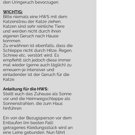
den Uringeruch bevorzugen.
WICHTIG:
Bitte niemals eine HWS mit dem
Katzenstreu der Katze ziehen.
Katzen sind sehr reinliche Tiere
und werden nicht durch ihren
eigenen Geruch nach Hause
kommen.
Zu erwähnen ist ebenfalls, dass die
Schleppe nicht durch Hitze, Regen,
Schnee etc. verstört wird. Es
empfiehlt sich jedoch diese immer
mal wieder (gerne auch täglich) zu
erneuern-je intensiver und
einladender ist der Geruch für die
Katze.
Anleitung für die HWS:
Stellt euch das Zuhause als Sonne
vor und die Heimwegschleppe als
Sonnenstrahlen, die zum Haus
hinführen.
Ein von der Bezugsperson vor dem
Entlaufen (im besten Fall)
getragenes Kleidungsstück wird an
eine Leine gebunden. Nun fährt