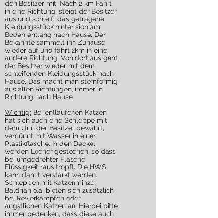
den Besitzer mit. Nach 2 km Fahrt
in eine Richtung, steigt der Besitzer
aus und schleift das getragene
Kleidungsstück hinter sich am
Boden entlang nach Hause. Der
Bekannte sammelt ihn Zuhause
wieder auf und fährt 2km in eine
andere Richtung. Von dort aus geht
der Besitzer wieder mit dem
schleifenden Kleidungsstück nach
Hause. Das macht man sternförmig
aus allen Richtungen, immer in
Richtung nach Hause.
Wichtig:
Bei entlaufenen Katzen
hat sich auch eine Schleppe mit
dem Urin der Besitzer bewährt,
verdünnt mit Wasser in einer
Plastikflasche. In den Deckel
werden Löcher gestochen, so dass
bei umgedrehter Flasche
Flüssigkeit raus tropft. Die HWS
kann damit verstärkt werden.
Schleppen mit Katzenminze,
Baldrian o.ä. bieten sich zusätzlich
bei Revierkämpfen oder
ängstlichen Katzen an. Hierbei bitte
immer bedenken, dass diese auch