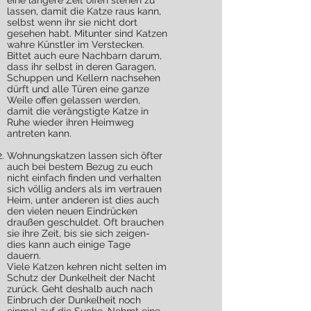
eine längere Zeit offen stehen zu
lassen, damit die Katze raus kann,
selbst wenn ihr sie nicht dort
gesehen habt. Mitunter sind Katzen
wahre Künstler im Verstecken.
Bittet auch eure Nachbarn darum,
dass ihr selbst in deren Garagen,
Schuppen und Kellern nachsehen
dürft und alle Türen eine ganze
Weile offen gelassen werden,
damit die verängstigte Katze in
Ruhe wieder ihren Heimweg
antreten kann.
Wohnungskatzen lassen sich öfter
auch bei bestem Bezug zu euch
nicht einfach finden und verhalten
sich völlig anders als im vertrauen
Heim, unter anderen ist dies auch
den vielen neuen Eindrücken
draußen geschuldet. Oft brauchen
sie ihre Zeit, bis sie sich zeigen-
dies kann auch einige Tage
dauern.
Viele Katzen kehren nicht selten im
Schutz der Dunkelheit der Nacht
zurück. Geht deshalb auch nach
Einbruch der Dunkelheit noch