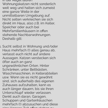
In der Regel laufen
Wohnungskatzen nicht sonderlich
weit weg und halten sich zumeist
eine ganze Weile in der
unmittelbaren Umgebung auf.
Nicht selten verkriechen sie sich
direkt im Haus, also z.B. im Keller,
Speicher oder auch bei
Mehrfamilienhäusern in offen
stehende Nachbarwohnungen.
Deshalb gilt:
Sucht selbst in Wohnung und/oder
Haus mehrfach (!) alles genau ab,
verlasst euch nicht auf andere
Aussagen. Katzen verstecken sich
öfter auch an ganz
ungewöhnlichen Orten. Hinter
Schränken, unter Bettkästen,
Waschmaschinen, in Kellerabteilen
usw. Wenn sie es nicht gewöhnt
sind, sich außerhalb des eigenen
Zuhauses aufzuhalten, kann es
auch länger dauern, bis sie ihren
Unterschlupf wieder verlassen.
Denkt auch daran, Garagen,
Schuppen und Gartenhäuschen
mehrfach (!) abzusuchen und diese