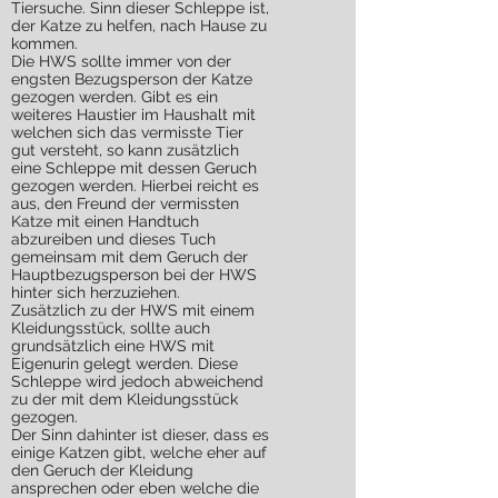
Tiersuche. Sinn dieser Schleppe ist,
der Katze zu helfen, nach Hause zu
kommen.
Die HWS sollte immer von der
engsten Bezugsperson der Katze
gezogen werden. Gibt es ein
weiteres Haustier im Haushalt mit
welchen sich das vermisste Tier
gut versteht, so kann zusätzlich
eine Schleppe mit dessen Geruch
gezogen werden. Hierbei reicht es
aus, den Freund der vermissten
Katze mit einen Handtuch
abzureiben und dieses Tuch
gemeinsam mit dem Geruch der
Hauptbezugsperson bei der HWS
hinter sich herzuziehen.
Zusätzlich zu der HWS mit einem
Kleidungsstück, sollte auch
grundsätzlich eine HWS mit
Eigenurin gelegt werden. Diese
Schleppe wird jedoch abweichend
zu der mit dem Kleidungsstück
gezogen.
Der Sinn dahinter ist dieser, dass es
einige Katzen gibt, welche eher auf
den Geruch der Kleidung
ansprechen oder eben welche die