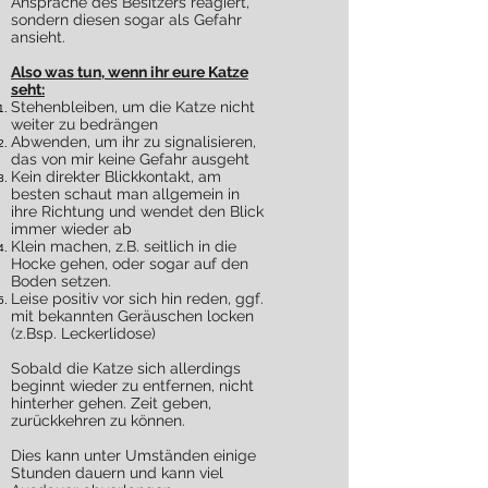
Ansprache des Besitzers reagiert,
sondern diesen sogar als Gefahr
ansieht.
Also was tun, wenn ihr eure Katze
seht:
Stehenbleiben, um die Katze nicht
weiter zu bedrängen
Abwenden, um ihr zu signalisieren,
das von mir keine Gefahr ausgeht
Kein direkter Blickkontakt, am
besten schaut man allgemein in
ihre Richtung und wendet den Blick
immer wieder ab
Klein machen, z.B. seitlich in die
Hocke gehen, oder sogar auf den
Boden setzen.
Leise positiv vor sich hin reden, ggf.
mit bekannten Geräuschen locken
(z.Bsp. Leckerlidose)
Sobald die Katze sich allerdings
beginnt wieder zu entfernen, nicht
hinterher gehen. Zeit geben,
zurückkehren zu können.
Dies kann unter Umständen einige
Stunden dauern und kann viel