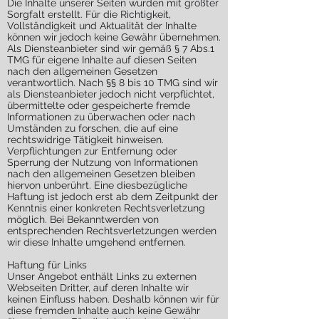
Die Inhalte unserer Seiten wurden mit größter
Sorgfalt erstellt. Für die Richtigkeit,
Vollständigkeit und Aktualität der Inhalte
können wir jedoch keine Gewähr übernehmen.
Als Diensteanbieter sind wir gemäß § 7 Abs.1
TMG für eigene Inhalte auf diesen Seiten
nach den allgemeinen Gesetzen
verantwortlich. Nach §§ 8 bis 10 TMG sind wir
als Diensteanbieter jedoch nicht verpflichtet,
übermittelte oder gespeicherte fremde
Informationen zu überwachen oder nach
Umständen zu forschen, die auf eine
rechtswidrige Tätigkeit hinweisen.
Verpflichtungen zur Entfernung oder
Sperrung der Nutzung von Informationen
nach den allgemeinen Gesetzen bleiben
hiervon unberührt. Eine diesbezügliche
Haftung ist jedoch erst ab dem Zeitpunkt der
Kenntnis einer konkreten Rechtsverletzung
möglich. Bei Bekanntwerden von
entsprechenden Rechtsverletzungen werden
wir diese Inhalte umgehend entfernen.
Haftung für Links
Unser Angebot enthält Links zu externen
Webseiten Dritter, auf deren Inhalte wir
keinen Einfluss haben. Deshalb können wir für
diese fremden Inhalte auch keine Gewähr