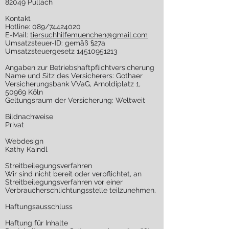
82049 Pullach
Kontakt
Hotline: 089/74424020
E-Mail:
tiersuchhilfemuenchen@gmail.com
Umsatzsteuer-ID: gemäß §27a
Umsatzsteuergesetz
14510951213
Angaben zur Betriebshaftpflichtversicherung
Name und Sitz des Versicherers: Gothaer
Versicherungsbank VVaG, Arnoldiplatz 1,
50969 Köln
Geltungsraum der Versicherung: Weltweit
Bildnachweise
Privat
Webdesign
Kathy Kaindl
Streitbeilegungsverfahren
Wir sind nicht bereit oder verpflichtet, an
Streitbeilegungsverfahren vor einer
Verbraucherschlichtungsstelle teilzunehmen.
Haftungsausschluss
Haftung für Inhalte