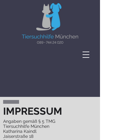
IMPRESSUM
Angaben gemäß § 5 TMG
Tiersuchhilfe München
Katharina Kaindl
Jaiserstraße 18