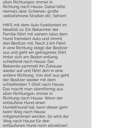
allen Richtungen, immer in
Richtung nach Hause. Dabei bitte
niemals über Schienen, große
vielbefahrene Straßen etc. fahren!
HWS mit dem Auto funktioniert im
Idealfall so: Ein Bekannter der
Familie fährt mit seinem (also dem
Hund fremden) Auto und nimmt
den Besitzer mit. Nach 2 km Fahrt
in eine Richtung steigt der Besitzer
aus und geht ein getragenes Shirt
hinter sich am Boden entlang
schleifend nach Hause. Der
Bekannte sammelt ihn Zuhause
wieder auf und fährt 2km in eine
andere Richtung. Von dort aus geht
der Besitzer wieder mit dem
schleifenden T-Shirt nach Hause.
Das macht man sternförmig aus
allen Richtungen, immer in
Richtung nach Hause. Wenn der
entlaufene Hund einen
Hundefreund hat, kann dieser gern
beim Weg nach Hause
mitgenommen werden. So wird der
Weg nach Hause für den
entlaufenen Hund noch attraktiver!