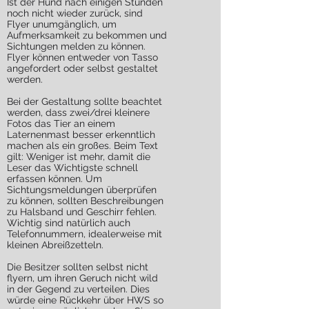
Ist der Hund nach einigen Stunden
noch nicht wieder zurück, sind
Flyer unumgänglich, um
Aufmerksamkeit zu bekommen und
Sichtungen melden zu können.
Flyer können entweder von Tasso
angefordert oder selbst gestaltet
werden.
Bei der Gestaltung sollte beachtet
werden, dass zwei/drei kleinere
Fotos das Tier an einem
Laternenmast besser erkenntlich
machen als ein großes. Beim Text
gilt: Weniger ist mehr, damit die
Leser das Wichtigste schnell
erfassen können. Um
Sichtungsmeldungen überprüfen
zu können, sollten Beschreibungen
zu Halsband und Geschirr fehlen.
Wichtig sind natürlich auch
Telefonnummern, idealerweise mit
kleinen Abreißzetteln.
Die Besitzer sollten selbst nicht
flyern, um ihren Geruch nicht wild
in der Gegend zu verteilen. Dies
würde eine Rückkehr über HWS so