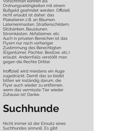
Vorschriften können als
Ordnungswidrigkeiten mit einem
Bußgeld geahndet werden. Offiziell
nicht erlaubt ist daher: das
Plakatieren z.B. an Bäumen,
Laternenmasten, Straßenschildern,
Sitzbänken, Bauzäunen,
Stromkästen, Abfalleimer, etc.
Auch in privaten Bereichen ist das
Flyern nur nach vorheriger
Zustimmung des Berechtigten
(Eigentümer, Pächter, Besitzer, etc.)
erlaubt. Andernfalls verstößt man
gegen die Rechte Dritter.
Inoffiziell wird meistens ein Auge
zugedrückt. Damit das so bleibt
bitten wir inständig darum, die
Flyer auch wieder zu entfernen,
wenn das vermisste Tier wieder
Zuhause ist! Danke.
Suchhunde
Nicht immer ist der Einsatz eines
Suchhundes sinnvoll. Es gibt