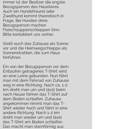
immer ist der Besitzer die engste
Bezugsperson des Haustieres.
Auch ein Hundefreund oder
Zweithund kommt theoretisch in
Frage. Bei Hunden ohne
Bezugsperson machen
Fleischsuppenschleppen Sinn.
Bitte kontaktiert uns vorher.
Stellt euch das Zuhause als Sonne
vor und die Heimwegschleppe als
Sonnenstrahlen, die zum Haus
hinführen.
Ein von der Bezugsperson vor dem
Entlaufen getragenes T-Shirt wird
an eine Leine gebunden. Nun fährt
man mit dem Fahrrad von Zuhause
weg in eine Richtung. Nach ca. 1-2
km dreht man um und lässt beim
nach Hause fahren das T-Shirt auf
dem Boden schleifen. Zuhause
angekommen nimmt man das T-
Shirt wieder hoch und fährt in eine
andere Richtung. Nach 1-2 km
dreht man wieder um und lässt
das T-Shirt am Boden schleifen.
Das macht man sternförmig aus