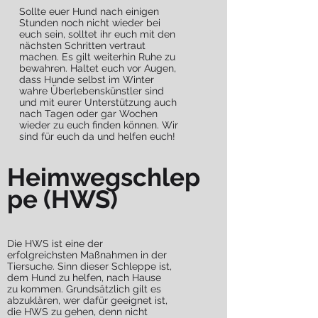
Sollte euer Hund nach einigen
Stunden noch nicht wieder bei
euch sein, solltet ihr euch mit den
nächsten Schritten vertraut
machen. Es gilt weiterhin Ruhe zu
bewahren. Haltet euch vor Augen,
dass Hunde selbst im Winter
wahre Überlebenskünstler sind
und mit eurer Unterstützung auch
nach Tagen oder gar Wochen
wieder zu euch finden können. Wir
sind für euch da und helfen euch!
Heimwegschlep
pe (HWS)
Die HWS ist eine der
erfolgreichsten Maßnahmen in der
Tiersuche. Sinn dieser Schleppe ist,
dem Hund zu helfen, nach Hause
zu kommen. Grundsätzlich gilt es
abzuklären, wer dafür geeignet ist,
die HWS zu gehen, denn nicht