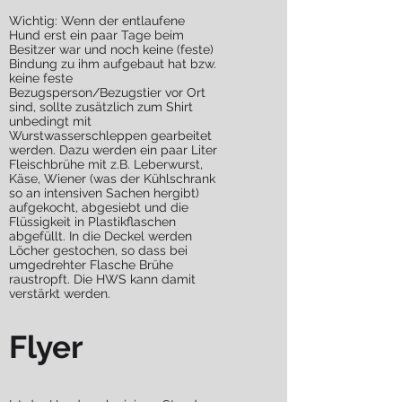
Wichtig: Wenn der entlaufene
Hund erst ein paar Tage beim
Besitzer war und noch keine (feste)
Bindung zu ihm aufgebaut hat bzw.
keine feste
Bezugsperson/Bezugstier vor Ort
sind, sollte zusätzlich zum Shirt
unbedingt mit
Wurstwasserschleppen gearbeitet
werden. Dazu werden ein paar Liter
Fleischbrühe mit z.B. Leberwurst,
Käse, Wiener (was der Kühlschrank
so an intensiven Sachen hergibt)
aufgekocht, abgesiebt und die
Flüssigkeit in Plastikflaschen
abgefüllt. In die Deckel werden
Löcher gestochen, so dass bei
umgedrehter Flasche Brühe
raustropft. Die HWS kann damit
verstärkt werden.
Flyer