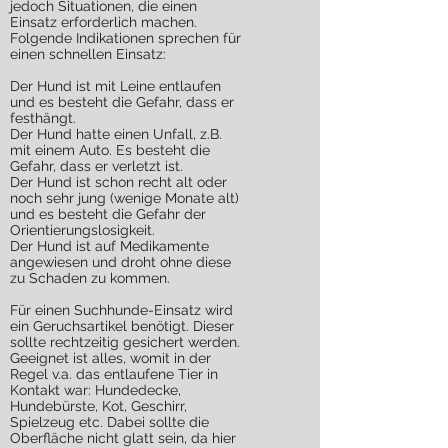
jedoch Situationen, die einen
Einsatz erforderlich machen.
Folgende Indikationen sprechen für
einen schnellen Einsatz:
Der Hund ist mit Leine entlaufen
und es besteht die Gefahr, dass er
festhängt.
Der Hund hatte einen Unfall, z.B.
mit einem Auto. Es besteht die
Gefahr, dass er verletzt ist.
Der Hund ist schon recht alt oder
noch sehr jung (wenige Monate alt)
und es besteht die Gefahr der
Orientierungslosigkeit.
Der Hund ist auf Medikamente
angewiesen und droht ohne diese
zu Schaden zu kommen.
Für einen Suchhunde-Einsatz wird
ein Geruchsartikel benötigt. Dieser
sollte rechtzeitig gesichert werden.
Geeignet ist alles, womit in der
Regel v.a. das entlaufene Tier in
Kontakt war: Hundedecke,
Hundebürste, Kot, Geschirr,
Spielzeug etc. Dabei sollte die
Oberfläche nicht glatt sein, da hier